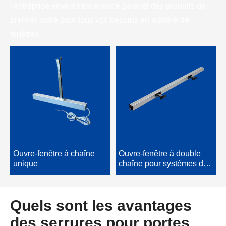
l'entreprise envers l'excellence garantit des produits de
premier ordre pour tous vos besoins en matière de
fenêtres.
Ouvre-fenêtre à chaîne
Ouvre-fenêtre à double
unique
chaîne pour systèmes de
fenêtres
Quels sont les avantages
des serrures pour portes