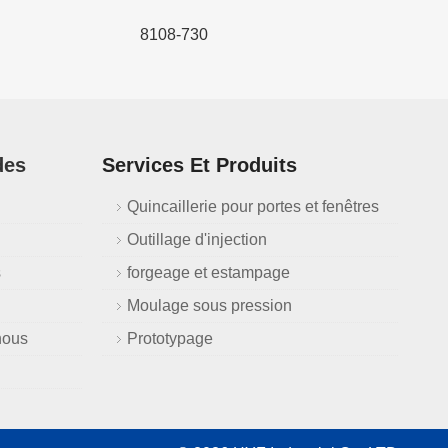
8108-730
des
Services Et Produits
Quincaillerie pour portes et fenêtres
Outillage d'injection
s
forgeage et estampage
Moulage sous pression
nous
Prototypage