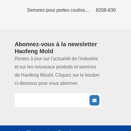
Serrure de porte patio coulissante, crochet simple, noir
Serrures pour portes coulissantes Crochets doubles
8208-830
Abonnez-vous à la
newsletter
Haofeng Mold
Restez à jour sur l'actualité de l'industrie
et sur les nouveaux produits et services
de Haofeng Mould. Cliquez sur le bouton
ci-dessous pour vous abonner.