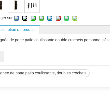
ger sur:
scription du produit
gnée de porte patio coulissante double crochets personnalisés p
:
gnée de porte patio coulissante, doubles crochets