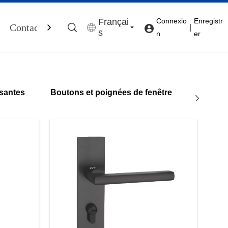
Françai
Connexio
Enregistr
Contactez-Nous
|
s
n
er
ssantes
Boutons et poignées de fenêtre
Ferme-p