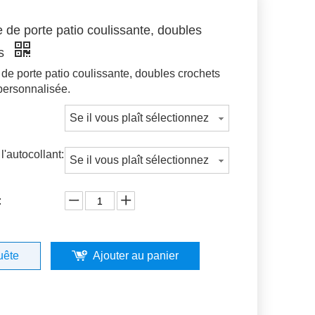
 de porte patio coulissante, doubles
ts
de porte patio coulissante, doubles crochets
ersonnalisée.
Se il vous plaît sélectionnez
 l'autocollant:
Se il vous plaît sélectionnez
:
uête
Ajouter au panier