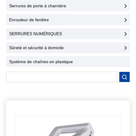
une sécurité maximale et
Serrures de porte à charnière
une facilité d'utilisation.
Contactez-nous dès
Enrouleur de fenêtre
aujourd'hui !
SERRURES NUMÉRIQUES
Sûreté et sécurité à domicile
Système de chaînes en plastique
recherche