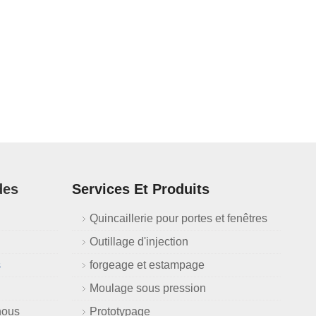
des
Services Et Produits
Quincaillerie pour portes et fenêtres
Outillage d'injection
s
forgeage et estampage
Moulage sous pression
nous
Prototypage