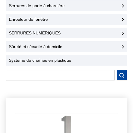
une sécurité maximale et
Serrures de porte à charnière
une facilité d'utilisation.
Contactez-nous dès
Enrouleur de fenêtre
aujourd'hui !
SERRURES NUMÉRIQUES
Sûreté et sécurité à domicile
Système de chaînes en plastique
recherche