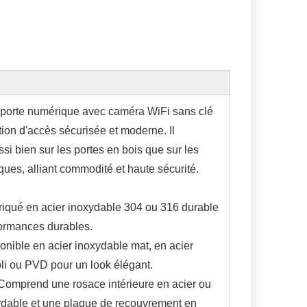
 porte numérique avec caméra WiFi sans clé
tion d'accès sécurisée et moderne. Il
si bien sur les portes en bois que sur les
ques, alliant commodité et haute sécurité.
briqué en acier inoxydable 304 ou 316 durable
ormances durables.
ponible en acier inoxydable mat, en acier
li ou PVD pour un look élégant.
Comprend une rosace intérieure en acier ou
ydable et une plaque de recouvrement en