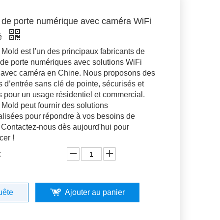
 de porte numérique avec caméra WiFi
lé
Mold est l'un des principaux fabricants de
 de porte numériques avec solutions WiFi
 avec caméra en Chine. Nous proposons des
 d’entrée sans clé de pointe, sécurisés et
s pour un usage résidentiel et commercial.
Mold peut fournir des solutions
lisées pour répondre à vos besoins de
. Contactez-nous dès aujourd'hui pour
er !
:
uête
Ajouter au panier