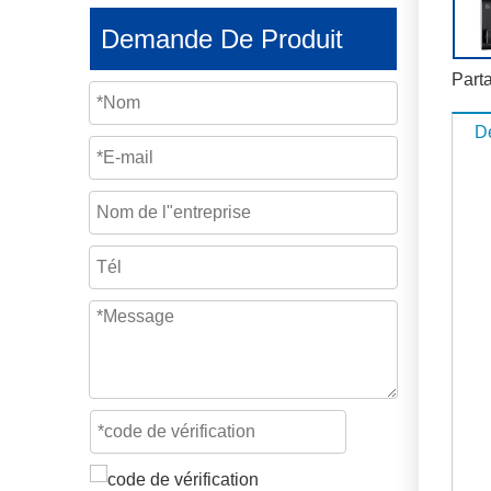
Demande De Produit
Parta
De