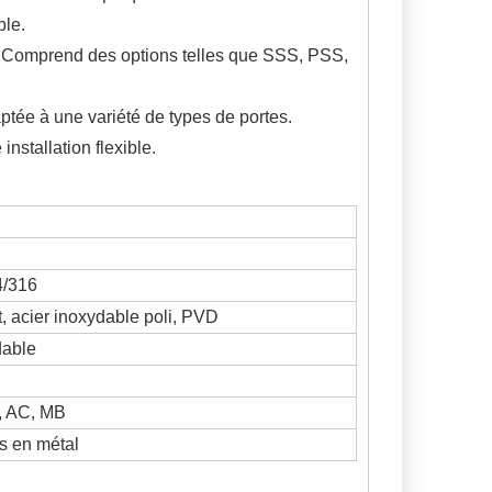
ble.
: Comprend des options telles que SSS, PSS,
tée à une variété de types de portes.
installation flexible.
4/316
, acier inoxydable poli, PVD
dable
, AC, MB
es en métal