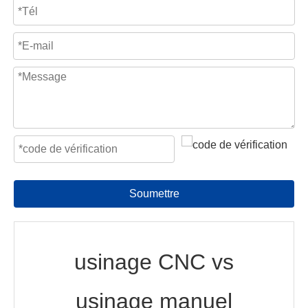
Soumettre
usinage CNC vs
usinage manuel