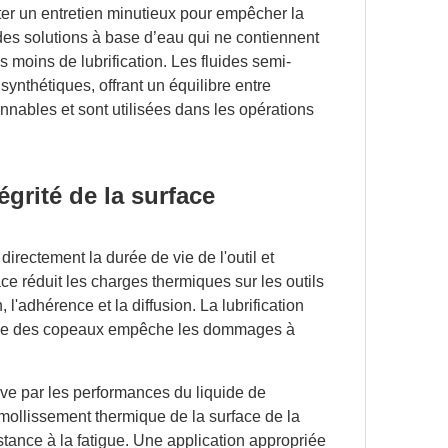
siter un entretien minutieux pour empêcher la
des solutions à base d’eau qui ne contiennent
 moins de lubrification. Les fluides semi-
ynthétiques, offrant un équilibre entre
onnables et sont utilisées dans les opérations
tégrité de la surface
irectement la durée de vie de l'outil et
ace réduit les charges thermiques sur les outils
l'adhérence et la diffusion. La lubrification
fficace des copeaux empêche les dommages à
tive par les performances du liquide de
mollissement thermique de la surface de la
stance à la fatigue. Une application appropriée