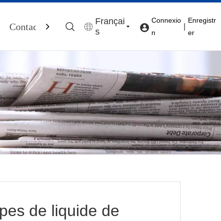
Françai
Connexio
Enregistr
Contactez-Nous
|
s
n
er
pes de liquide de