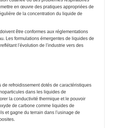
e mettre en œuvre des pratiques appropriées de
gulière de la concentration du liquide de
s doivent être conformes aux réglementations
eau. Les formulations émergentes de liquides de
flétant l'évolution de l'industrie vers des
 de refroidissement dotés de caractéristiques
noparticules dans les liquides de
orer la conductivité thermique et le pouvoir
u dioxyde de carbone comme liquides de
tils et gagne du terrain dans l'usinage de
posites.