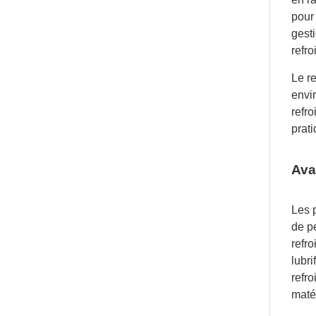
pour
gest
refro
Le r
envi
refro
prati
Ava
Les 
de p
refro
lubr
refro
matér