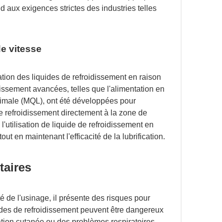
nd aux exigences strictes des industries telles
de vitesse
tion des liquides de refroidissement en raison
issement avancées, telles que l'alimentation en
 minimale (MQL), ont été développées pour
 de refroidissement directement à la zone de
l'utilisation de liquide de refroidissement en
t en maintenant l'efficacité de la lubrification.
taires
té de l'usinage, il présente des risques pour
quides de refroidissement peuvent être dangereux
ation cutanée ou des problèmes respiratoires