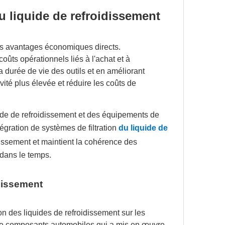
u liquide de refroidissement
es avantages économiques directs.
 coûts opérationnels liés à l'achat et à
a durée de vie des outils et en améliorant
ivité plus élevée et réduire les coûts de
ide de refroidissement et des équipements de
tégration de systèmes de filtration
du liquide de
dissement et maintient la cohérence des
 dans le temps.
idissement
on des liquides de refroidissement sur les
 de composants automobiles qui a mis en œuvre