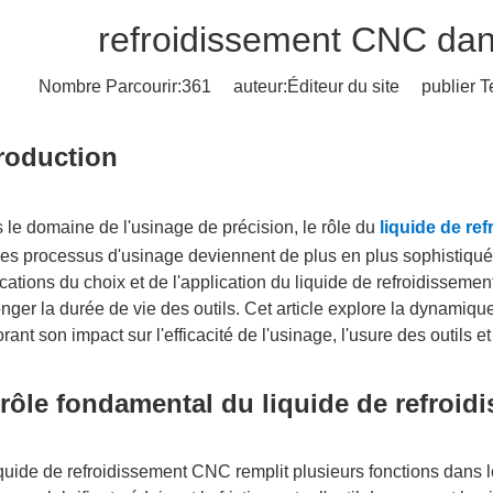
refroidissement CNC dans
Nombre Parcourir:
361
auteur:Éditeur du site publier 
troduction
 le domaine de l'usinage de précision, le rôle du
liquide de r
les processus d'usinage deviennent de plus en plus sophistiqués
cations du choix et de l'application du liquide de refroidisseme
onger la durée de vie des outils. Cet article explore la dynami
rant son impact sur l'efficacité de l'usinage, l'usure des outils et 
 rôle fondamental du liquide de refroi
quide de refroidissement CNC remplit plusieurs fonctions dans le