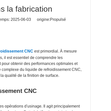
 la fabrication
Temps: 2025-06-03 origine:
Propulsé
efroidissement CNC
est primordial. À mesure
, il est essentiel de comprendre les
nt pour obtenir des performances optimales et
que complexe du liquide de refroidissement CNC,
la qualité de la finition de surface.
dissement CNC
s opérations d'usinage. Il agit principalement