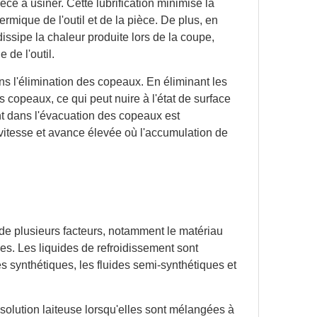
ièce à usiner. Cette lubrification minimise la
ermique de l'outil et de la pièce. De plus, en
issipe la chaleur produite lors de la coupe,
 de l'outil.
ns l'élimination des copeaux. En éliminant les
copeaux, ce qui peut nuire à l'état de surface
ment dans l'évacuation des copeaux est
vitesse et avance élevée où l'accumulation de
de plusieurs facteurs, notamment le matériau
es. Les liquides de refroidissement sont
es synthétiques, les fluides semi-synthétiques et
solution laiteuse lorsqu'elles sont mélangées à